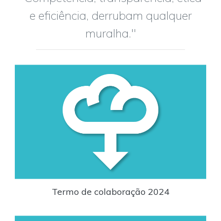
e eficiência, derrubam qualquer
muralha."
Termo de colaboração 2024