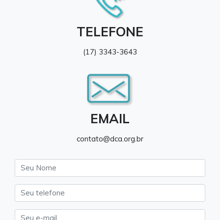
TELEFONE
(17) 3343-3643
EMAIL
contato@dca.org.br