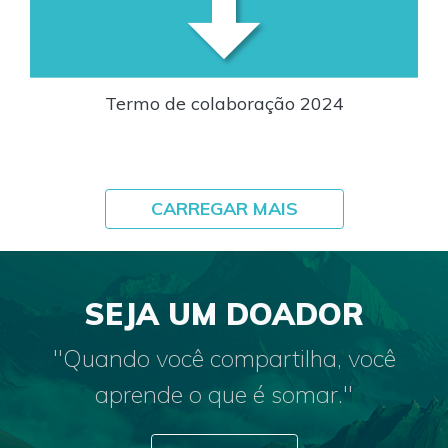
Termo de colaboração 2024
CARREGAR MAIS
SEJA UM DOADOR
"Quando você compartilha, você
aprende o que é somar."