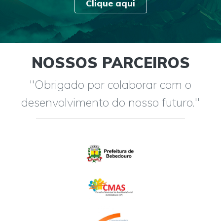
Clique aqui
NOSSOS PARCEIROS
"Obrigado por colaborar com o
desenvolvimento do nosso futuro."