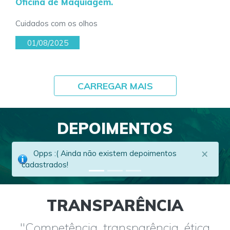
Oficina de Maquiagem.
Cuidados com os olhos
01/08/2025
CARREGAR MAIS
DEPOIMENTOS
×
Opps :( Ainda não existem depoimentos
cadastrados!
TRANSPARÊNCIA
"Competência, transparência, ética